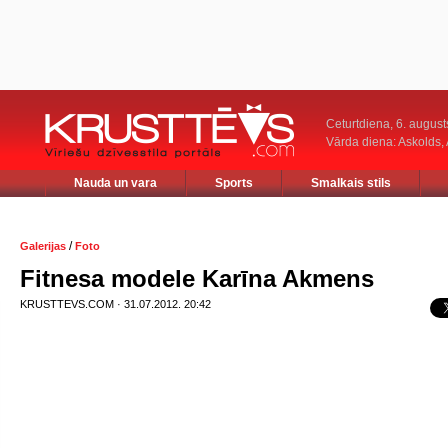
Ceturtdiena, 6. august
Vārda diena: Askolds,
Nauda un vara
Sports
Smalkais stils
/
Galerijas
Foto
Fitnesa modele Karīna Akmens
KRUSTTEVS.COM · 31.07.2012. 20:42