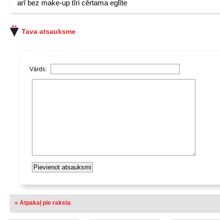
arī bez make-up tīri cērtama eglīte
Tava atsauksme
Vārds:
« Atpakaļ pie raksta