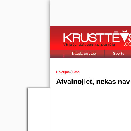
Nauda un vara
Sports
/
Galerijas
Foto
Atvainojiet, nekas nav