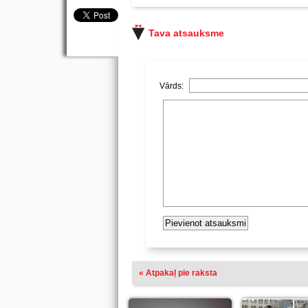
Tava atsauksme
Vārds:
« Atpakaļ pie raksta