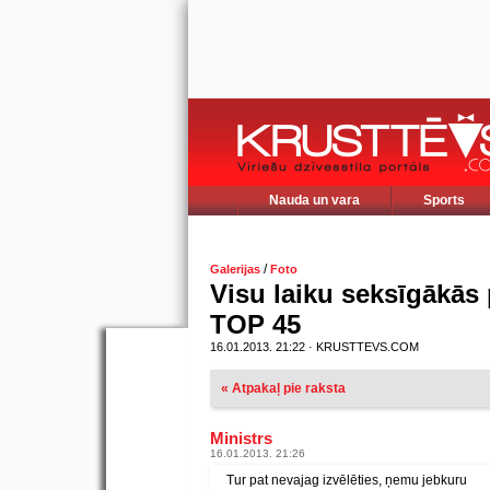
Nauda un vara
Sports
/
Galerijas
Foto
Visu laiku seksīgākās 
TOP 45
16.01.2013. 21:22 · KRUSTTEVS.COM
« Atpakaļ pie raksta
Ministrs
16.01.2013. 21:26
Tur pat nevajag izvēlēties, ņemu jebkuru