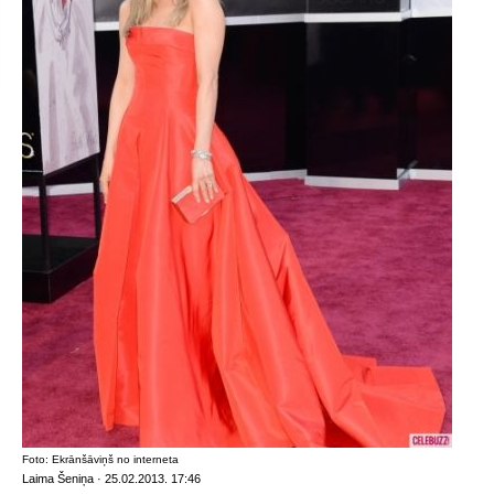
Foto: Ekrānšāviņš no interneta
Laima Šeniņa · 25.02.2013. 17:46