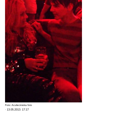
Foto: Aculiecinieka foto
· 13.05.2013. 17:17