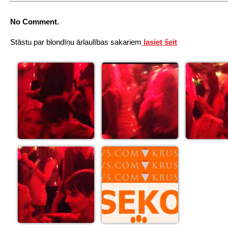
No Comment.
Stāstu par blondīņu ārlaulības sakariem
lasiet šeit