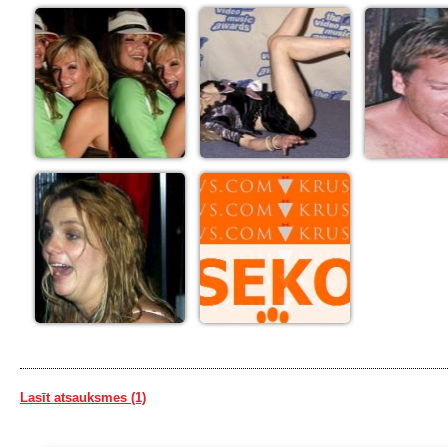
Lasīt atsauksmes (1)