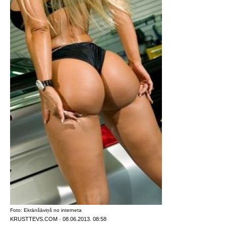
Foto: Ekrānšāviņš no interneta
KRUSTTEVS.COM · 08.06.2013. 08:58