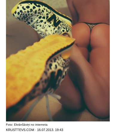
Foto: Ekrānšāviņi no interneta
KRUSTTEVS.COM · 16.07.2013. 19:43