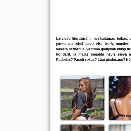
Latviešu literatūrā ir neskaitāmas teikas,
pannu apstrādā savu vīru, kurš, manāmi ier
vakara nedarbus. Vairumā gadījumu kungi ti
ko darīt, ja mājās sagaida nevis sieva 
Padoties? Pacelt rokas? Lūgt piedošanu? Nē!