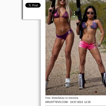
Foto: Ekrānšāviņi no interneta
KRUSTTEVS.COM · 19.07.2013. 12:25