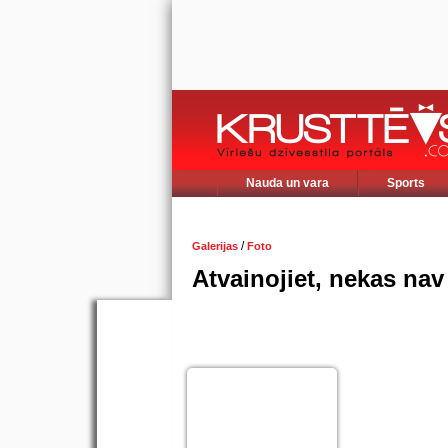
Nauda un vara
Sports
/
Galerijas
Foto
Atvainojiet, nekas nav