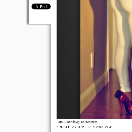
Foto: Ekrānšāviņi no interneta
KRUSTTEVS.COM · 17.09.2013. 21:41