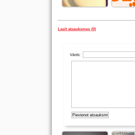
Lasīt atsauksmes (0)
Vārds: