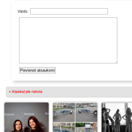
Vārds:
« Atpakaļ pie raksta