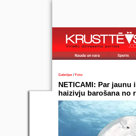
Nauda un vara
Sports
/
Galerijas
Foto
NETICAMI: Par jaunu i
haizivju barošana no 