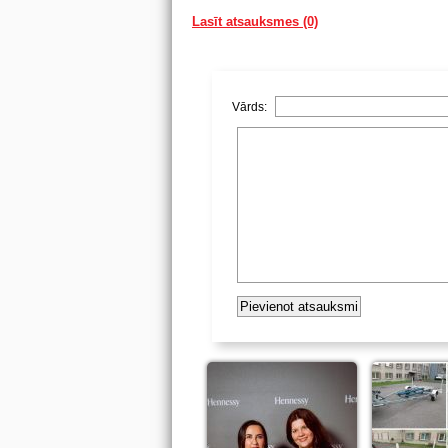
Lasīt atsauksmes (0)
Vārds: