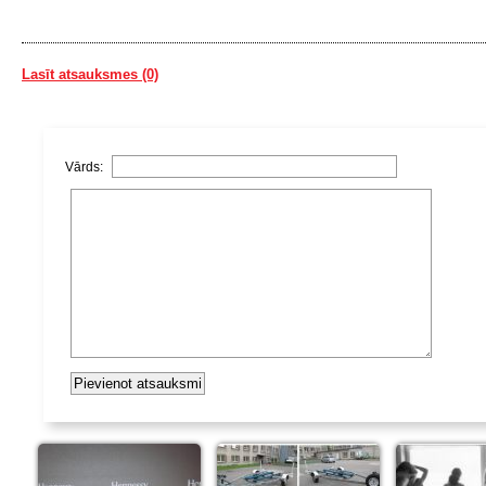
Lasīt atsauksmes (0)
Vārds: