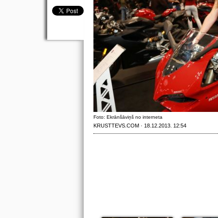
Foto: Ekrānšāviņš no interneta
KRUSTTEVS.COM · 18.12.2013. 12:54