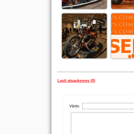
Lasīt atsauksmes (0)
Vārds: