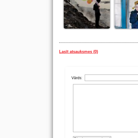
Lasīt atsauksmes (0)
Vārds: