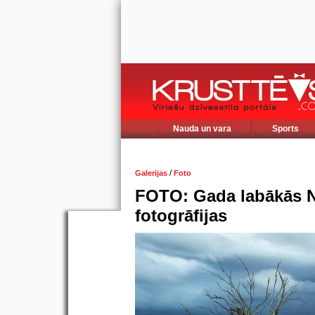
Nauda un vara
Sports
/
Galerijas
Foto
FOTO: Gada labākās N
fotogrāfijas