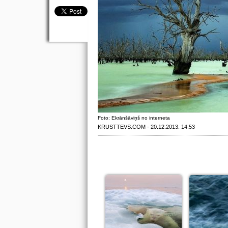
Foto: Ekrānšāviņš no interneta
KRUSTTEVS.COM · 20.12.2013. 14:53