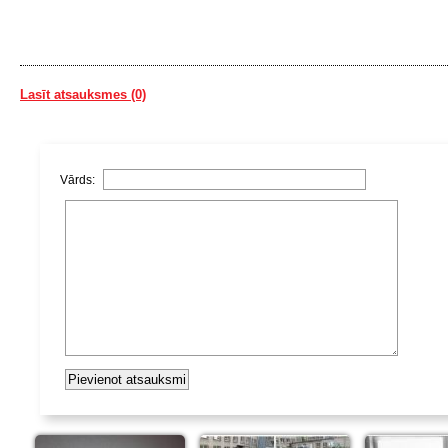
Lasīt atsauksmes (0)
Vārds: