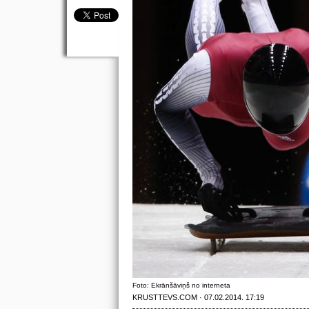
Foto: Ekrānšāviņš no interneta
KRUSTTEVS.COM · 07.02.2014. 17:19