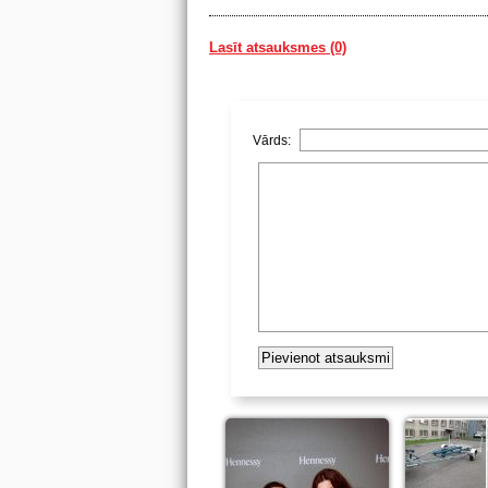
Lasīt atsauksmes (0)
Vārds: