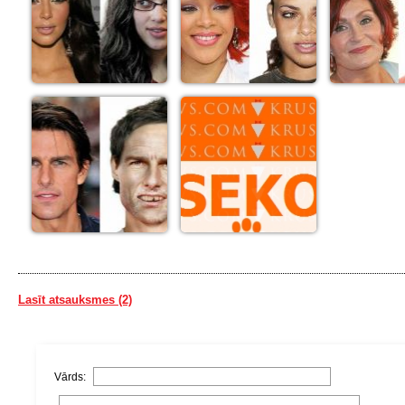
Lasīt atsauksmes (2)
Vārds: