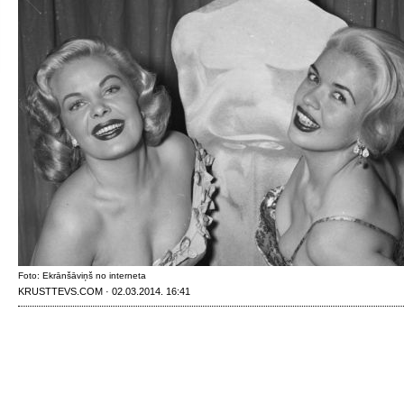
Foto: Ekrānšāviņš no interneta
KRUSTTEVS.COM · 02.03.2014. 16:41