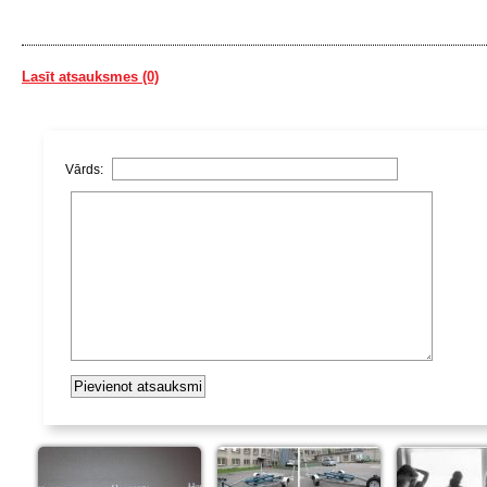
Lasīt atsauksmes (0)
Vārds: