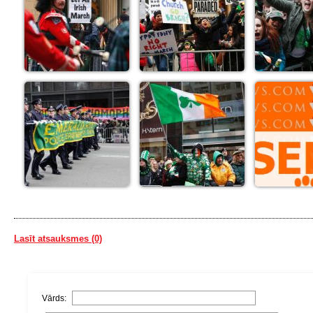
Lasīt atsauksmes (0)
Vārds: