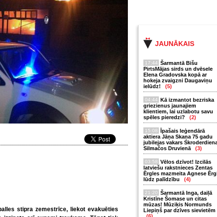
JAUNĀKAIS
17:44
Šarmantā Bišu
PirtsMājas sirds un dvēsele
Elena Gradovska kopā ar
hokeja zvaigzni Daugaviņu
ielūdz!
(5)
04:44
Kā izmantot bezriska
griezienus jaunajiem
klientiem, lai uzlabotu savu
spēles pieredzi?
(2)
15:08
Īpašais leģendārā
aktiera Jāņa Skaņa 75 gadu
jubilejas vakars Skroderdien
Silmačos Druvienā
(3)
03:58
Vēlos dzīvot! Izcilās
latviešu rakstnieces Zentas
Ērgles mazmeita Agnese Ērg
lūdz palīdzību
(4)
21:20
Šarmantā Inga, daiļā
Kristīne Šomase un citas
mūzas! Mūziķis Normunds
alles stipra zemestrīce, liekot evakuēties
Liepiņš par dzīves sievietēm
(6)