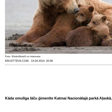
Foto: Ekrānšāviņš no interneta
KRUSTTEVS.COM · 14.04.2014. 20:08
Kāda omulīga lāču ģimenīte Katmai Nacionālajā parkā Aļaskā.