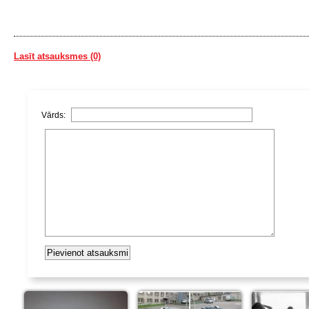
Lasīt atsauksmes (0)
Vārds: