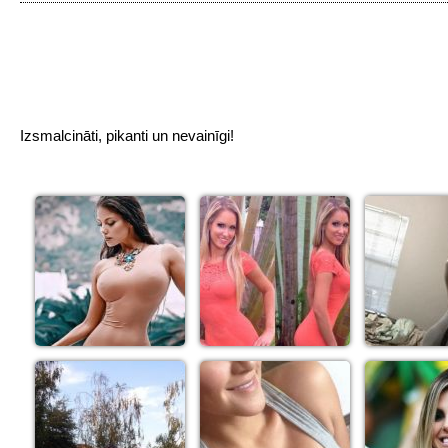
Izsmalcināti, pikanti un nevainīgi!