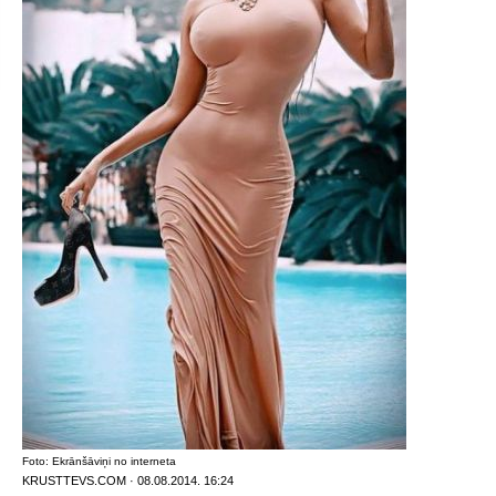
Foto: Ekrānšāviņi no interneta
KRUSTTEVS.COM · 08.08.2014. 16:24