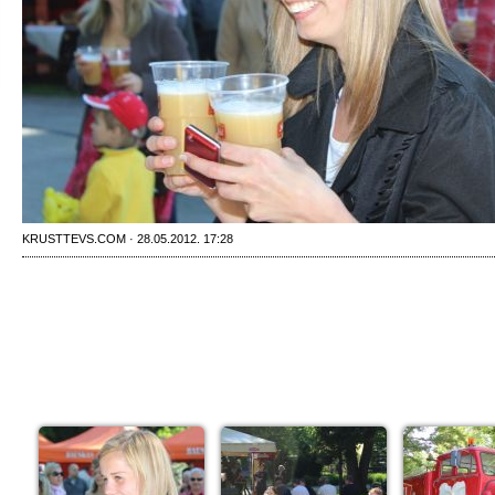
KRUSTTEVS.COM · 28.05.2012. 17:28