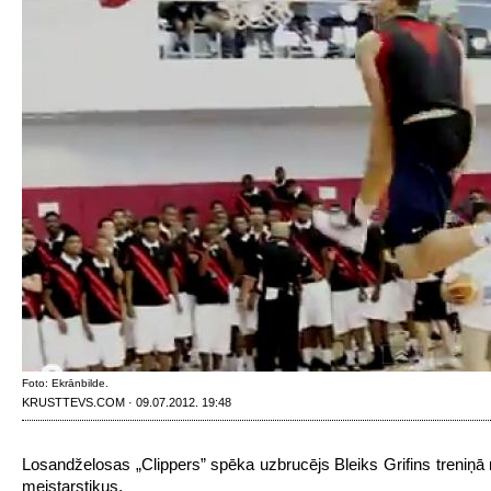
Foto: Ekrānbilde.
KRUSTTEVS.COM · 09.07.2012. 19:48
Losandželosas „Clippers” spēka uzbrucējs Bleiks Grifins treniņā
meistarstiķus.