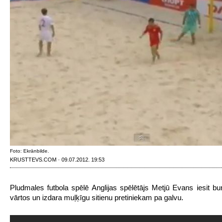
Foto: Ekrānbilde.
KRUSTTEVS.COM · 09.07.2012. 19:53
Pludmales futbola spēlē Anglijas spēlētājs Metjū Evans iesit 
vārtos un izdara muļķīgu sitienu pretiniekam pa galvu.