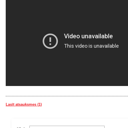
Lasīt atsauksmes (1)