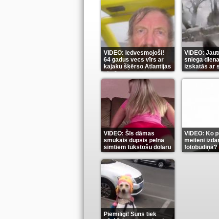
VIDEO: Iedvesmojoši!
VIDEO: Jautr
64 gadus vecs vīrs ar
sniega diena
kajaku šķērso Atlantijas
izskatās ar
okeānu
(5)
(6)
VIDEO: Šīs dāmas
VIDEO: Ko pu
smukais dupsis pelna
meiteni izdar
simtiem tūkstošu dolāru
fotobūdiņā?
(9)
Piemīlīgi! Suns tiek