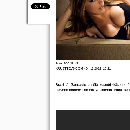
Foto: TOPNEWS
KRUSTTEVS.COM · 04.11.2012. 16:21
Brazīlijā, Sanpaulu pilsētā kosmētiskās operāc
slavena modele Pamela Nasimento. Viņai tika ve