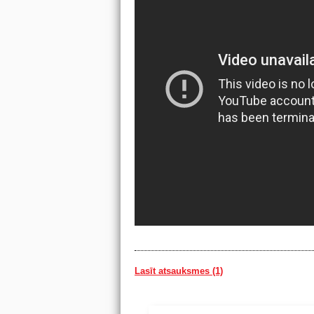
Lasīt atsauksmes (1)