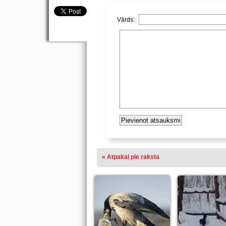
Vārds:
« Atpakaļ pie raksta