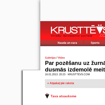
Nauda un vara
Sports
/
Galerijas
Video
Par pozēšanu uz žurn
dusmās izdemolē meit
16.01.2013. 20:23 · KRUSTTEVS.COM
« Atpakaļ pie raksta
Tava atsauksme