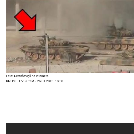
Foto: Ekrānšāviņš no interneta
KRUSTTEVS.COM · 26.01.2013. 18:30