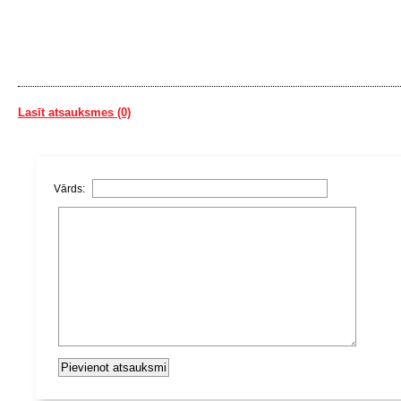
Lasīt atsauksmes (0)
Vārds: