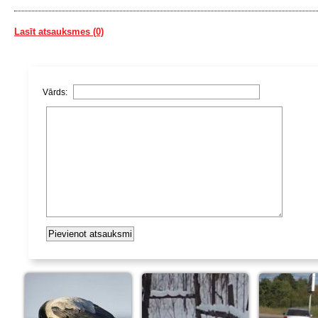
Lasīt atsauksmes (0)
Vārds: