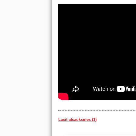
Lasīt atsauksmes (1)