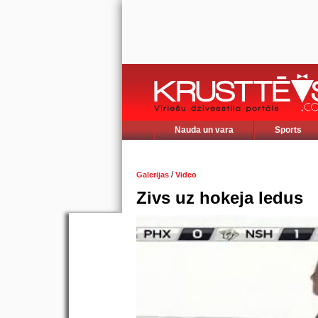
Nauda un vara
Sports
/
Galerijas
Video
Zivs uz hokeja ledus