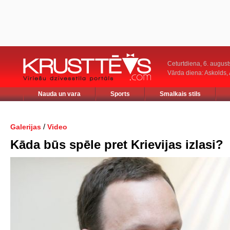
Ceturtdiena, 6. august
Vārda diena: Askolds,
Nauda un vara
Sports
Smalkais stils
/
Galerijas
Video
Kāda būs spēle pret Krievijas izlasi?