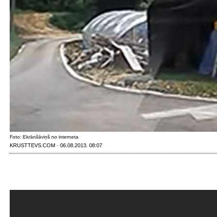
Foto: Ekrānšāviņš no interneta
KRUSTTEVS.COM · 06.08.2013. 08:07