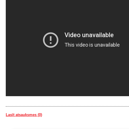
Lasīt atsauksmes (0)