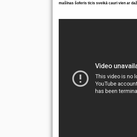
mašīnas šoferis ticis sveikā cauri vien ar 