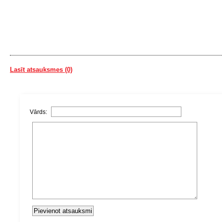
Lasīt atsauksmes (0)
Vārds: