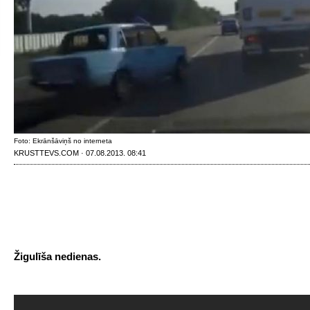
Foto: Ekrānšāviņš no interneta
KRUSTTEVS.COM · 07.08.2013. 08:41
Žigulīša nedienas.