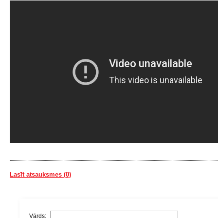
Lasīt atsauksmes (0)
Vārds: