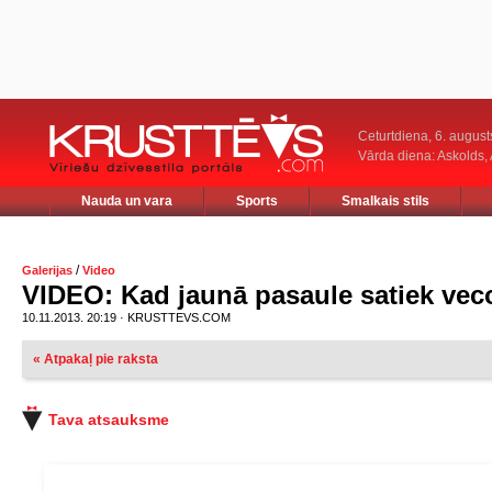
Ceturtdiena, 6. august
Vārda diena: Askolds,
Nauda un vara
Sports
Smalkais stils
/
Galerijas
Video
VIDEO: Kad jaunā pasaule satiek veco
10.11.2013. 20:19 · KRUSTTEVS.COM
« Atpakaļ pie raksta
Tava atsauksme