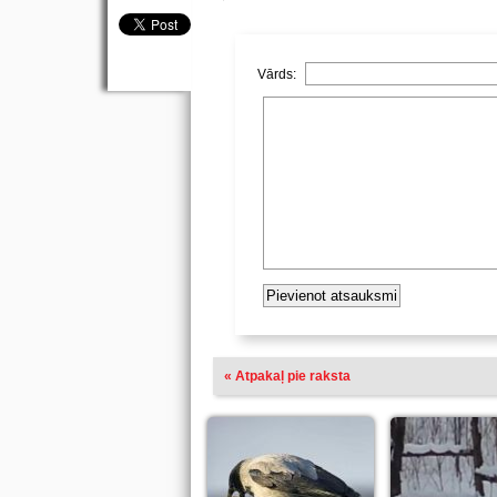
Vārds:
« Atpakaļ pie raksta