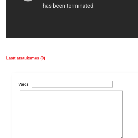
Lasīt atsauksmes (0)
Vārds: