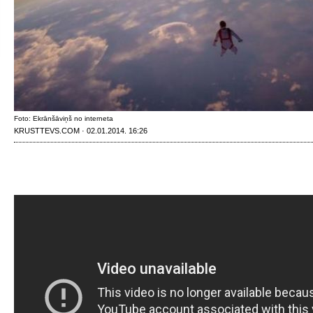
Foto: Ekrānšāviņš no interneta
KRUSTTEVS.COM · 02.01.2014. 16:26