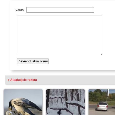
Vārds:
« Atpakaļ pie raksta