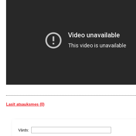
Lasīt atsauksmes (0)
Vārds: