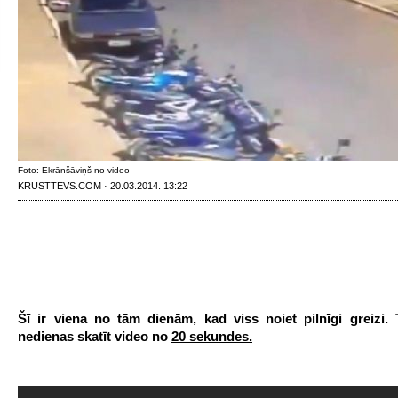
Foto: Ekrānšāviņš no video
KRUSTTEVS.COM · 20.03.2014. 13:22
Šī ir viena no tām dienām, kad viss noiet pilnīgi greizi. T
nedienas skatīt video no
20 sekundes.