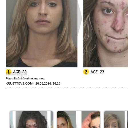
Foto: Ekrānšāviņi no interneta
KRUSTTEVS.COM · 26.03.2014. 16:18