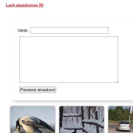
Lasīt atsauksmes (0)
Vārds: