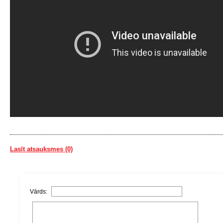
Lasīt atsauksmes (0)
Vārds: