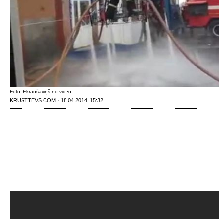
Foto: Ekrānšāviņš no video
KRUSTTEVS.COM · 18.04.2014. 15:32