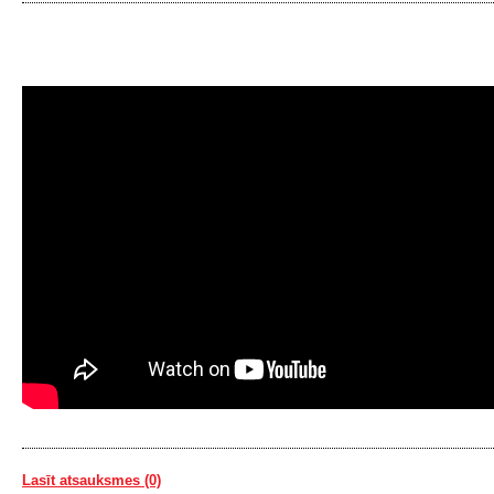
Lasīt atsauksmes (0)