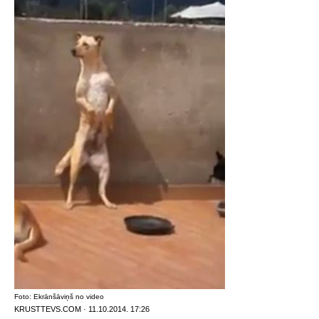
Foto: Ekrānšāviņš no video
KRUSTTEVS.COM · 11.10.2014. 17:26