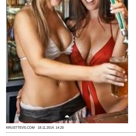
KRUSTTEVS.COM · 18.11.2014. 14:20