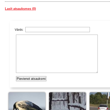
Lasīt atsauksmes (0)
Vārds: