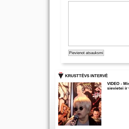
KRUSTTĒVS INTERVĒ
VIDEO - Mis
sievietei i