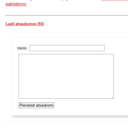
patriotisms
Lasīt atsauksmes (93)
Vārds: